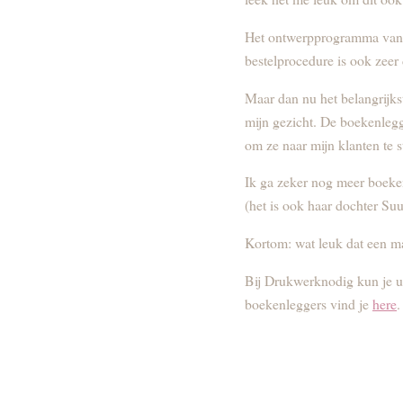
Het ontwerpprogramma van D
bestelprocedure is ook zeer 
Maar dan nu het belangrijks
mijn gezicht. De boekenlegge
om ze naar mijn klanten te s
Ik ga zeker nog meer boeken
(het is ook haar dochter Suu
Kortom: wat leuk dat een ma
Bij Drukwerknodig kun je ui
boekenleggers vind je
here
.