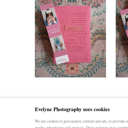
Evelyne Photography uses cookies
We use cookies to personalize content and ads, to provide so
media, advertising and analysis. These partners may combine