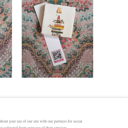
bout your use of our site with our partners for social
 collected from your use of their services.