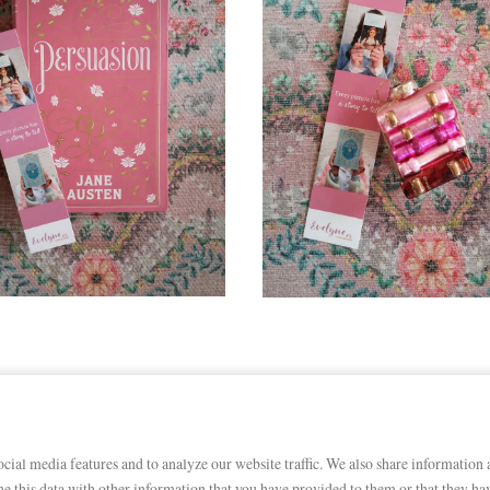
cial media features and to analyze our website traffic. We also share information a
 this data with other information that you have provided to them or that they have