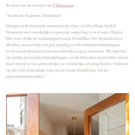
Ik citeer van de website van
C Dermacare
:
"Aandacht. Expertise. Eerlijkheid.
Gelegen in de bruisende internationale zone van Den Haag, biedt C
Dermacare een vriendelijke en gastvrije omgeving voor al onze cliënten.
Met state-of-the-art technologieën zoals GentleMax Pro, Hydrafacial en
SkinPen, en meer dan tien jaar ervaring in schoonheidsbehandelingen,
levert ons deskundige team uitzonderlijke zorg en resultaten. We zijn trots
op eerlijke en accurate beoordelingen van de behoeften en potentie van uw
huid, terwijl we een persoonlijke en vriendelijke ervaring bieden. Vertrouw
op ons voor deskundige zorg en een warme benadering van uw
schoonheidsbehoeften."