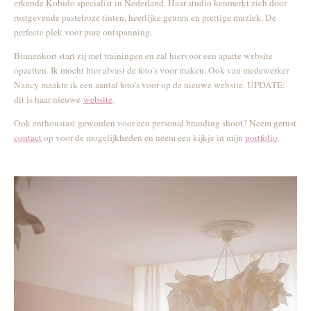
erkende Kobido specialist in Nederland. Haar studio kenmerkt zich door
rustgevende pastelroze tinten, heerlijke geuren en prettige muziek. De
perfecte plek voor pure ontspanning.
Binnenkort start zij met trainingen en zal hiervoor een aparte website
opzetten. Ik mocht hier alvast de foto's voor maken. Ook van medewerker
Nancy maakte ik een aantal foto's voor op de nieuwe website. UPDATE:
dit is haar nieuwe
website
.
Ook enthousiast geworden voor een personal branding shoot? Neem gerust
contact
op voor de mogelijkheden en neem een kijkje in mijn
portfolio
.