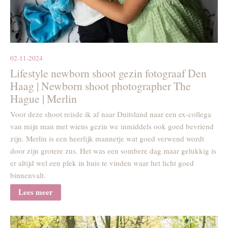
02-11-2024
Lifestyle newborn shoot gezin fotograaf Den
Haag | Newborn shoot photographer The
Hague | Merlin
Voor deze shoot reisde ik af naar Duitsland naar een ex-collega
van mijn man met wiens gezin we inmiddels ook goed bevriend
zijn. Merlin is een heerlijk mannetje wat goed verwend wordt
door zijn grotere zus. Het was een sombere dag maar gelukkig is
er altijd wel een plek in huis te vinden waar het licht goed
binnenvalt.
Lees meer