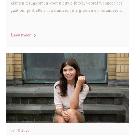
klanten terugkomen voor nieuwe foto’s, vooral wanneer het
gaat om portretten van kinderen die groeien en veranderen.
Lees meer
08-10-2023