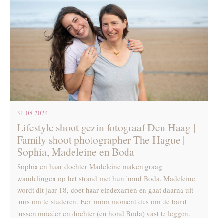
31-08-2024
Lifestyle shoot gezin fotograaf Den Haag |
Family shoot photographer The Hague |
Sophia, Madeleine en Boda
Sophia en haar dochter Madeleine maken graag
wandelingen op het strand met hun hond Boda. Madeleine
wordt dit jaar 18, doet haar eindexamen en gaat daarna uit
huis om te studeren. Een mooi moment dus om de band
tussen moeder en dochter (en hond Boda) vast te leggen.